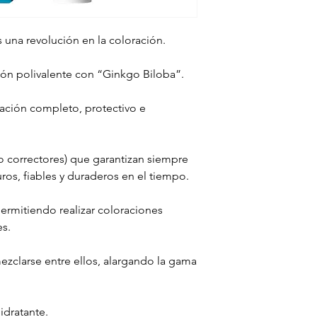
 una revolución en la coloración.
ión polivalente con “Ginkgo Biloba”.
ración completo, protectivo e
 correctores) que garantizan siempre
os, fiables y duraderos en el tiempo.
 permitiendo realizar coloraciones
es.
zclarse entre ellos, alargando la gama
dratante.