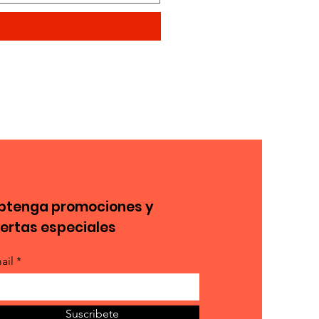
btenga promociones y
fertas especiales
ail *
Suscribete