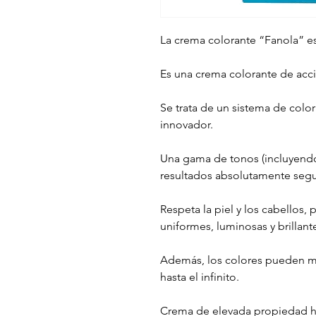
La crema colorante “Fanola” es
Es una crema colorante de acc
Se trata de un sistema de colo
innovador.
Una gama de tonos (incluyendo
resultados absolutamente segur
Respeta la piel y los cabellos,
uniformes, luminosas y brillant
Además, los colores pueden me
hasta el infinito.
Crema de elevada propiedad hi