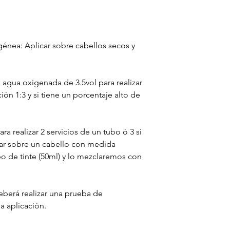
nea: Aplicar sobre cabellos secos y
agua oxigenada de 3.5vol para realizar
ón 1:3 y si tiene un porcentaje alto de
a realizar 2 servicios de un tubo ó 3 si
izar sobre un cabello con medida
o de tinte (50ml) y lo mezclaremos con
berá realizar una prueba de
la aplicación.