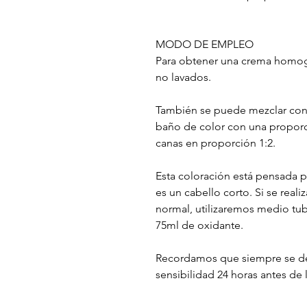
MODO DE EMPLEO
Para obtener una crema homogé
no lavados.
También se puede mezclar con 
baño de color con una proporci
canas en proporción 1:2.
Esta coloración está pensada par
es un cabello corto. Si se real
normal, utilizaremos medio tub
75ml de oxidante.
Recordamos que siempre se de
sensibilidad 24 horas antes de 