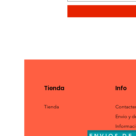
Tienda
Info
Tienda
Contacte
Envío y d
Informac
ENVIOS
DE 
ENVIOS
DE