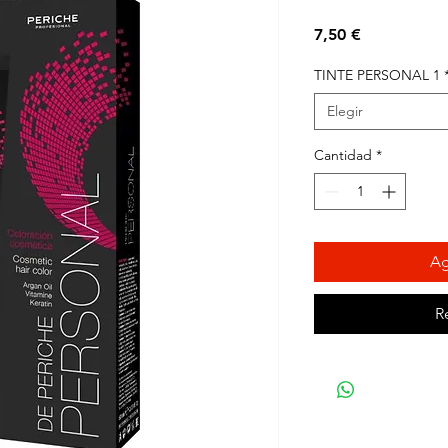
Precio
7,50 €
TINTE PERSONAL 1
Elegir
Cantidad
*
Ag
R