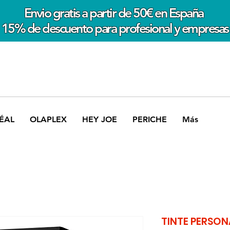
Envio gratis a partir de 50€ en España
15% de descuento para profesional y empresas
ÉAL
OLAPLEX
HEY JOE
PERICHE
Más
TINTE PERSON