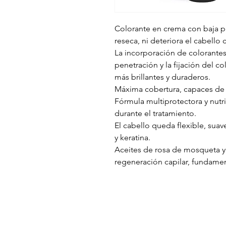
Colorante en crema con baja p
reseca, ni deteriora el cabello 
La incorporación de colorantes
penetración y la fijación del c
más brillantes y duraderos.
Máxima cobertura, capaces de c
Fórmula multiprotectora y nutrit
durante el tratamiento.
El cabello queda flexible, suave
y keratina.
Aceites de rosa de mosqueta y
regeneración capilar, fundamen