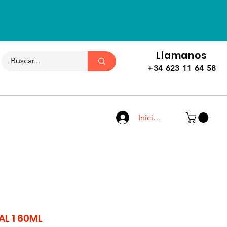
Llamanos
+34 623 11 64 58
Iniciar sesión
AL 1 60ML