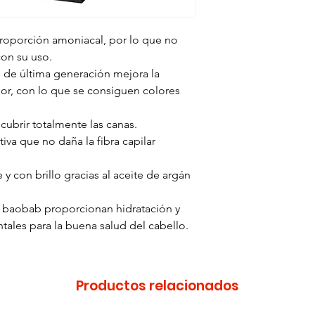
roporción amoniacal, por lo que no
con su uso.
 de última generación mejora la
olor, con lo que se consiguen colores
ubrir totalmente las canas.
iva que no daña la fibra capilar
 y con brillo gracias al aceite de argán
 baobab proporcionan hidratación y
tales para la buena salud del cabello.
Productos relacionados