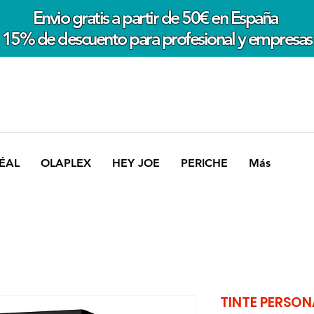
Envio gratis a partir de 50€ en España
15% de descuento para profesional y empresas
ÉAL
OLAPLEX
HEY JOE
PERICHE
Más
TINTE PERSON