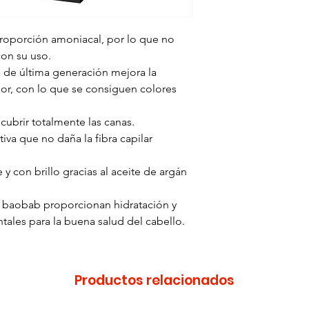
roporción amoniacal, por lo que no
con su uso.
 de última generación mejora la
olor, con lo que se consiguen colores
ubrir totalmente las canas.
iva que no daña la fibra capilar
 y con brillo gracias al aceite de argán
 baobab proporcionan hidratación y
tales para la buena salud del cabello.
Productos relacionados