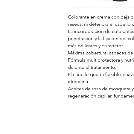
Colorante en crema con baja p
reseca, ni deteriora el cabello 
La incorporación de colorantes
penetración y la fijación del c
más brillantes y duraderos.
Máxima cobertura, capaces de c
Fórmula multiprotectora y nutrit
durante el tratamiento.
El cabello queda flexible, suave
y keratina.
Aceites de rosa de mosqueta y
regeneración capilar, fundamen