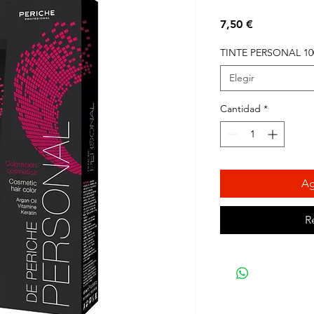
Precio
7,50 €
TINTE PERSONAL 10
Elegir
Cantidad
*
Ag
R