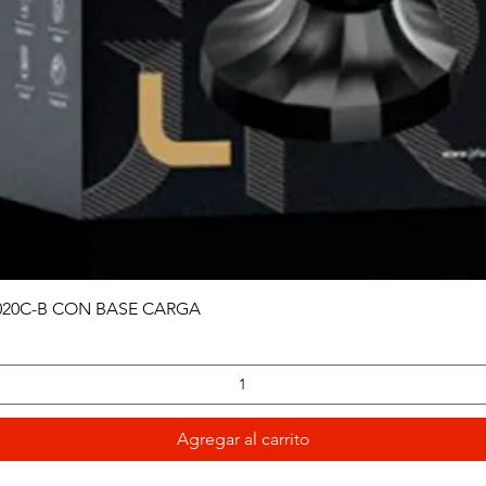
Vista rápida
020C-B CON BASE CARGA
Agregar al carrito