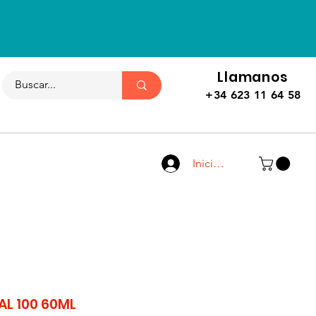
Llamanos
+34 623 11 64 58
Iniciar sesión
AL 100 60ML