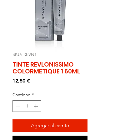
SKU: REVN1
TINTE REVLONISSIMO
COLORMETIQUE 1 60ML
Precio
12,50 €
Cantidad
*
Agregar al carrito