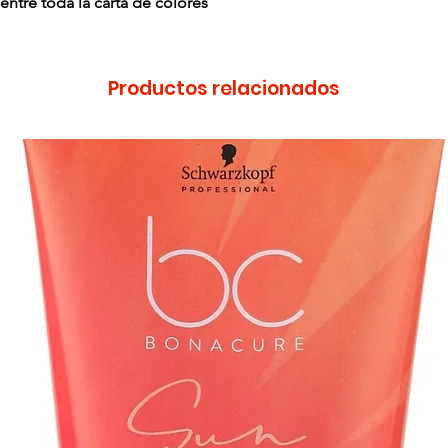
ntre toda la carta de colores
Productos relacionados