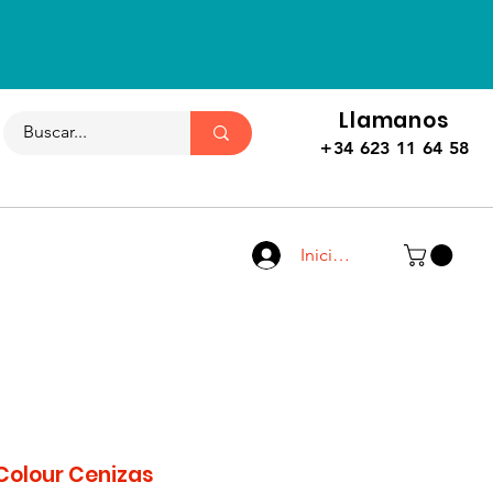
Llamanos
+34 623 11 64 58
Iniciar sesión
 Colour Cenizas