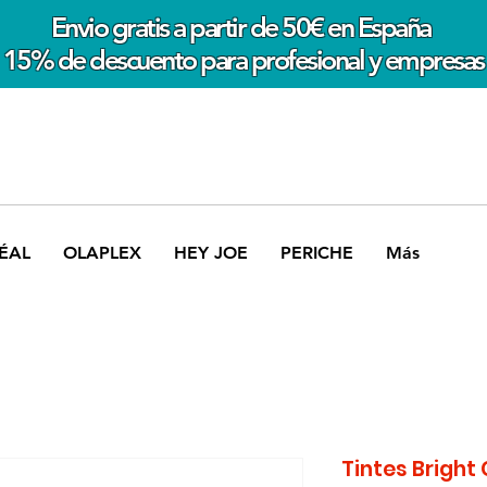
Envio gratis a partir de 50€ en España
15% de descuento para profesional y empresas
ÉAL
OLAPLEX
HEY JOE
PERICHE
Más
Tintes Bright