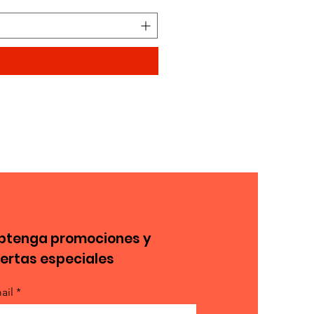
btenga promociones y
fertas especiales
ail *