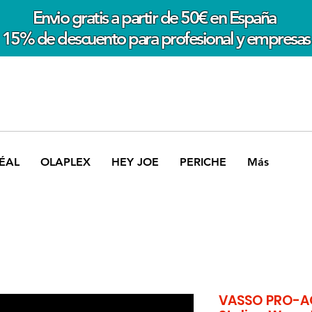
Envio gratis a partir de 50€ en España
15% de descuento para profesional y empresas
ÉAL
OLAPLEX
HEY JOE
PERICHE
Más
VASSO PRO-AQ