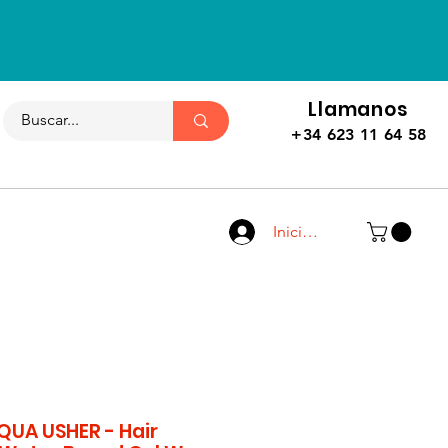
Llamanos
+34 623 11 64 58
Iniciar sesión
UA USHER - Hair