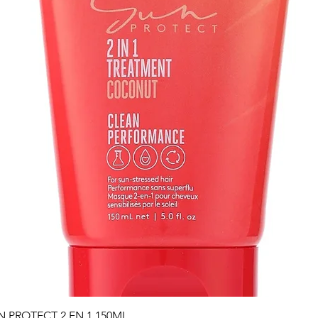
Vista rápida
PROTECT 2 EN 1 150ML