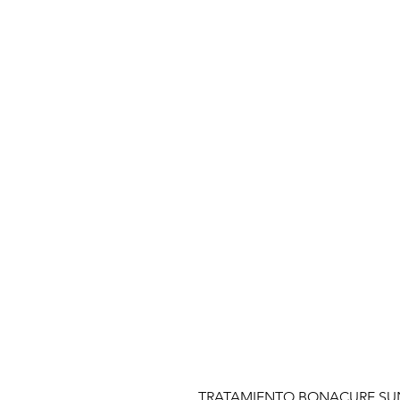
TRATAMIENTO BONACURE SUN 