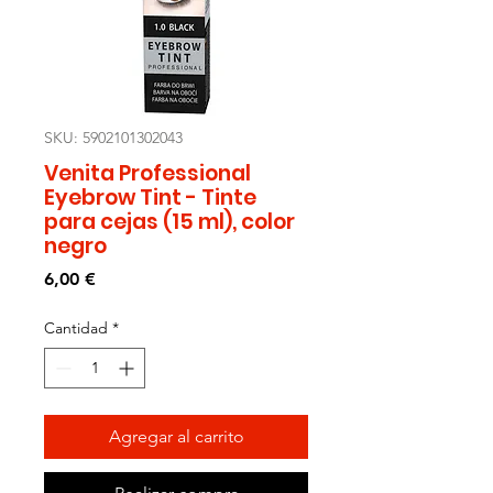
SKU: 5902101302043
Venita Professional
Eyebrow Tint - Tinte
para cejas (15 ml), color
negro
Precio
6,00 €
Cantidad
*
Agregar al carrito