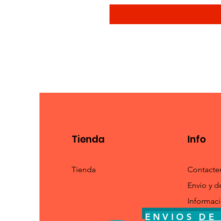
Tienda
Info
Tienda
Contacte
Envío y d
Informac
ENVIOS
DE 
ENVIOS
DE