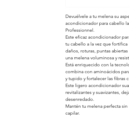
Devuélvele a tu melena su aspe
acondicionador para cabello la
Professionnel.
Este eficaz acondicionador par
tu cabello a la vez que fortif
daños, roturas, puntas abiertas
una melena voluminosa y resist
Está enriquecido con la tecnol
combina con aminoácidos para
y tupido y fortalecer las fibras c
Este ligero acondicionador sua
revitalizantes y suavizantes, de
desenredado.
Mantén tu melena perfecta sin 
capilar.