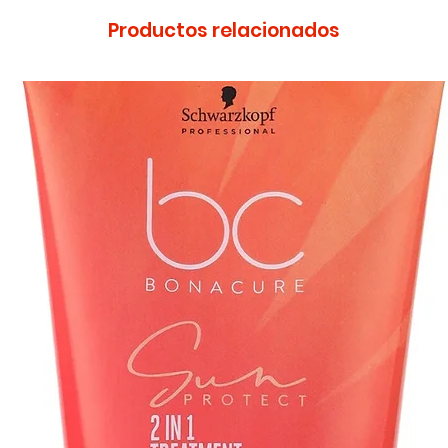
Productos relacionados