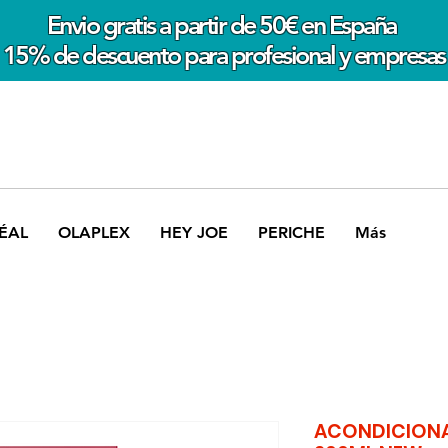
Envio gratis a partir de 50€ en España
15% de descuento para profesional y empresas
ÉAL
OLAPLEX
HEY JOE
PERICHE
Más
ACONDICION