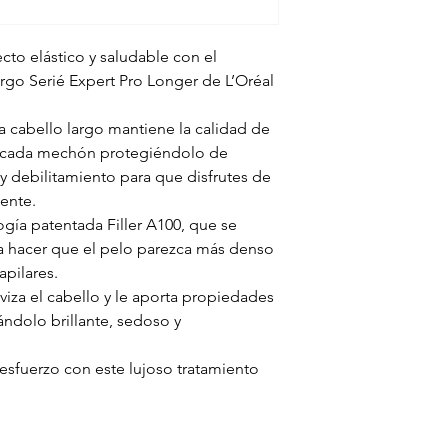
cto elástico y saludable con el
rgo Serié Expert Pro Longer de L’Oréal
a cabello largo mantiene la calidad de
ica cada mechón protegiéndolo de
 y debilitamiento para que disfrutes de
ente.
ogía patentada Filler A100, que se
 hacer que el pelo parezca más denso
apilares.
viza el cabello y le aporta propiedades
jándolo brillante, sedoso y
esfuerzo con este lujoso tratamiento