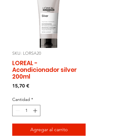
SKU: LORSA20
LOREAL -
Acondicionador silver
200ml
Precio
15,70 €
Cantidad
*
Agregar al carrito