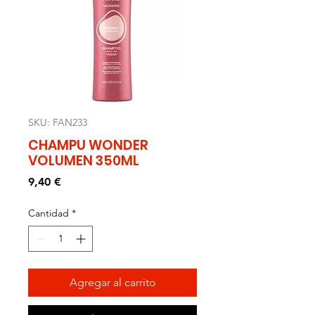
SKU: FAN233
CHAMPU WONDER
VOLUMEN 350ML
Precio
9,40 €
Cantidad
*
Agregar al carrito