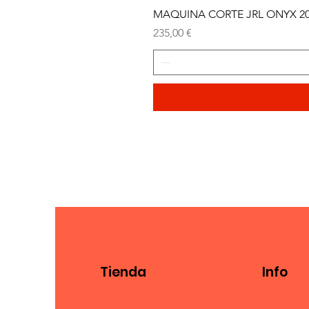
MAQUINA CORTE JRL ONYX 2
Precio
235,00 €
Tienda
Info