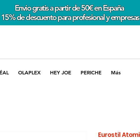
Envio gratis a partir de 50€ en España
15% de descuento para profesional y empresas
ÉAL
OLAPLEX
HEY JOE
PERICHE
Más
Eurostil Atom