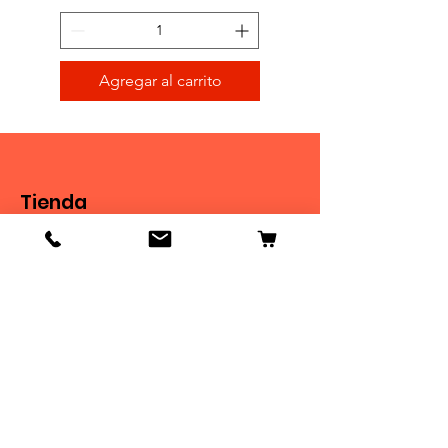
Agregar al carrito
Tienda
Tienda