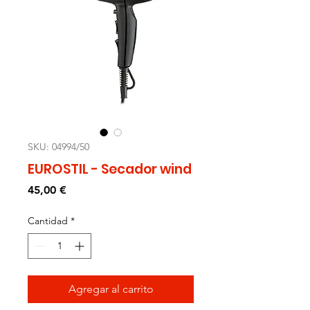
SKU: 04994/50
EUROSTIL - Secador wind
Precio
45,00 €
Cantidad
*
Agregar al carrito