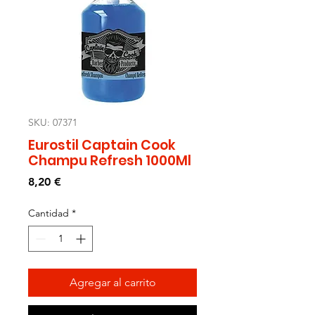
SKU: 07371
Eurostil Captain Cook
Champu Refresh 1000Ml
Precio
8,20 €
Cantidad
*
Agregar al carrito