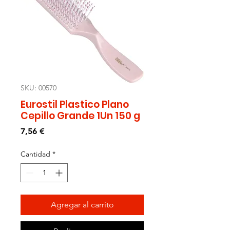
SKU: 00570
Eurostil Plastico Plano
Cepillo Grande 1Un 150 g
Precio
7,56 €
Cantidad
*
Agregar al carrito