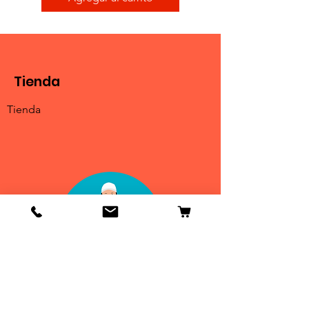
Tienda
Tienda
Info