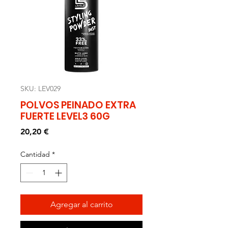
SKU: LEV029
POLVOS PEINADO EXTRA
FUERTE LEVEL3 60G
Precio
20,20 €
Cantidad
*
Agregar al carrito