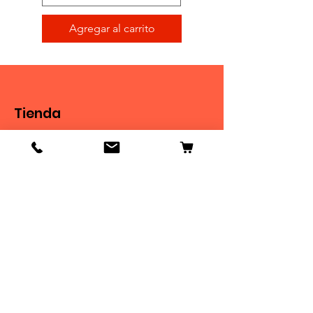
Agregar al carrito
Tienda
Tienda