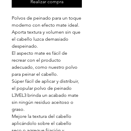
Realizar compra
Polvos de peinado para un toque
moderno con efecto mate ideal.
Aporta textura y volumen sin que
el cabello luzca demasiado
despeinado.
El aspecto mate es fácil de
recrear con el producto
adecuado, como nuestro polvo
para peinar el cabello.
Súper fácil de aplicar y distribuir,
el popular polvo de peinado
L3VEL3 brinda un acabado mate
sin ningún residuo aceitoso o
graso.
Mejore la textura del cabello
aplicándolo sobre el cabello
seco o agregue fijación y