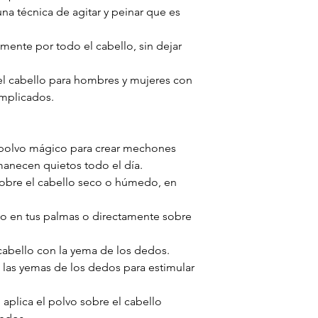
una técnica de agitar y peinar que es
mente por todo el cabello, sin dejar
 el cabello para hombres y mujeres con
omplicados.
polvo mágico para crear mechones
manecen quietos todo el día.
sobre el cabello seco o húmedo, en
vo en tus palmas o directamente sobre
 cabello con la yema de los dedos.
 las yemas de los dedos para estimular
aplica el polvo sobre el cabello