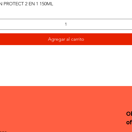
Vista rápida
PROTECT 2 EN 1 150ML
Agregar al carrito
O
o
nos