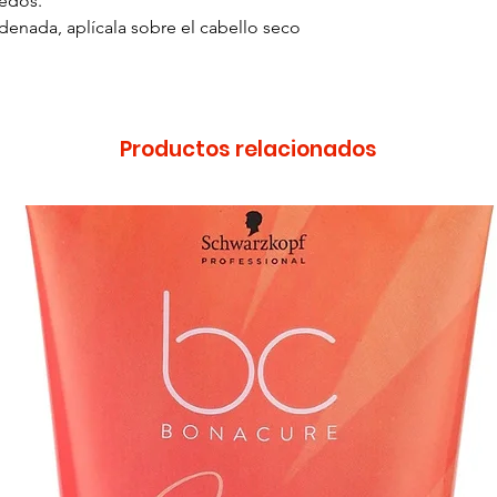
edos.
denada, aplícala sobre el cabello seco
Productos relacionados