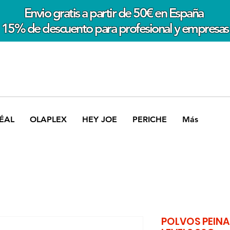
Envio gratis a partir de 50€ en España
15% de descuento para profesional y empresas
ÉAL
OLAPLEX
HEY JOE
PERICHE
Más
POLVOS PEINA