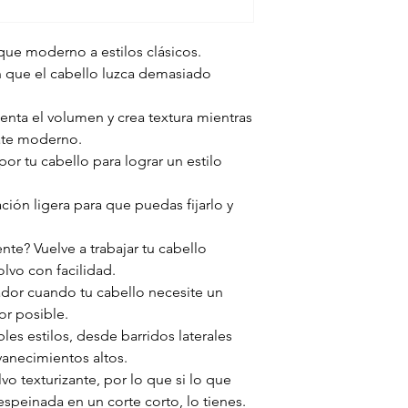
ue moderno a estilos clásicos.
n que el cabello luzca demasiado
nta el volumen y crea textura mientras
ate moderno.
por tu cabello para lograr un estilo
ción ligera para que puedas fijarlo y
te? Vuelve a trabajar tu cabello
olvo con facilidad.
dor cuando tu cabello necesite un
or posible.
es estilos, desde barridos laterales
anecimientos altos.
 texturizante, por lo que si lo que
speinada en un corte corto, lo tienes.