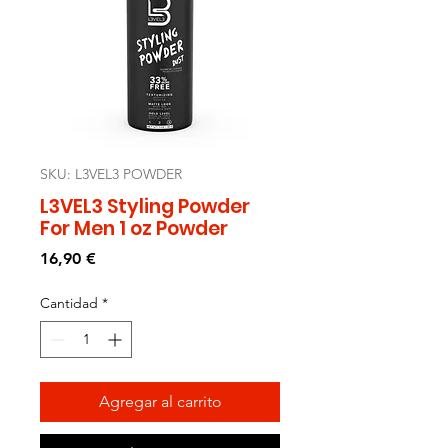
SKU: L3VEL3 POWDER
L3VEL3 Styling Powder
For Men 1 oz Powder
Precio
16,90 €
Cantidad
*
Agregar al carrito