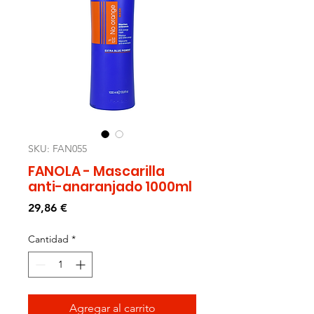
SKU: FAN055
FANOLA - Mascarilla
anti-anaranjado 1000ml
Precio
29,86 €
Cantidad
*
Agregar al carrito