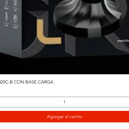
Vista rápida
020C-B CON BASE CARGA
Agregar al carrito