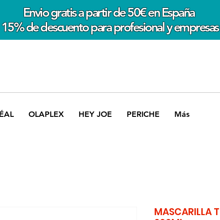
Envio gratis a partir de 50€ en España
15% de descuento para profesional y empresas
ÉAL
OLAPLEX
HEY JOE
PERICHE
Más
MASCARILLA T