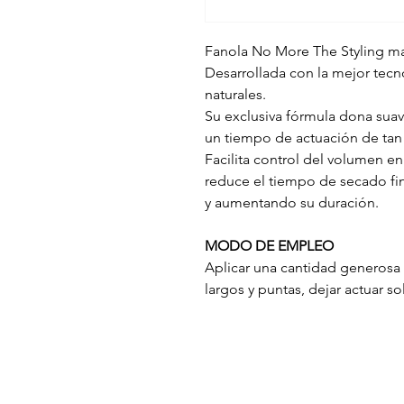
Fanola No More The Styling mas
Desarrollada con la mejor tecno
naturales.
Su exclusiva fórmula dona suav
un tiempo de actuación de tan
Facilita control del volumen en 
reduce el tiempo de secado final
y aumentando su duración.
MODO DE EMPLEO
Aplicar una cantidad generosa
largos y puntas, dejar actuar s