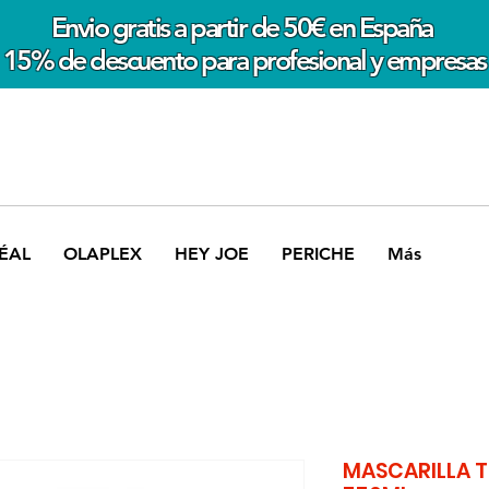
Envio gratis a partir de 50€ en España
15% de descuento para profesional y empresas
ÉAL
OLAPLEX
HEY JOE
PERICHE
Más
MASCARILLA T