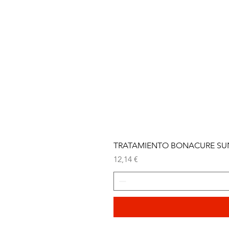
TRATAMIENTO BONACURE SUN 
Precio
12,14 €