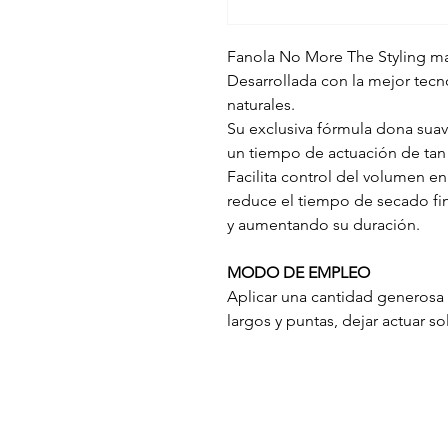
Fanola No More The Styling mas
Desarrollada con la mejor tecno
naturales.
Su exclusiva fórmula dona suav
un tiempo de actuación de tan
Facilita control del volumen en 
reduce el tiempo de secado final
y aumentando su duración.
MODO DE EMPLEO
Aplicar una cantidad generosa
largos y puntas, dejar actuar s