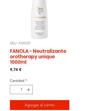
SKU: FAN101
FANOLA - Neutralizante
orotherapy unique
1000ml
Precio
9,74 €
Cantidad
*
Agregar al carrito