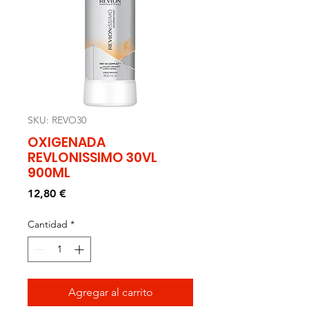
SKU: REVO30
OXIGENADA
REVLONISSIMO 30VL
900ML
Precio
12,80 €
Cantidad
*
Agregar al carrito