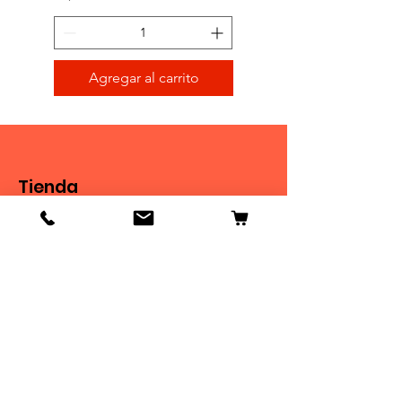
Agregar al carrito
Tienda
Tienda