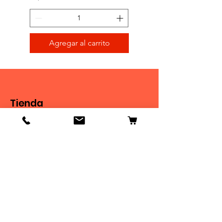
Agregar al carrito
Tienda
Tienda