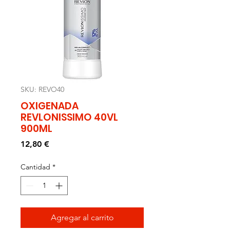
SKU: REVO40
OXIGENADA
REVLONISSIMO 40VL
900ML
Precio
12,80 €
Cantidad
*
Agregar al carrito