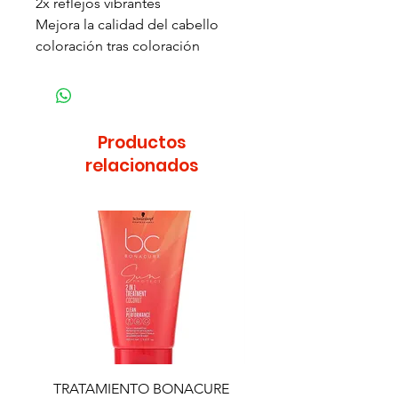
2x reflejos vibrantes
Mejora la calidad del cabello
coloración tras coloración
Productos
relacionados
TRATAMIENTO BONACURE
TRATAMIENTO BON