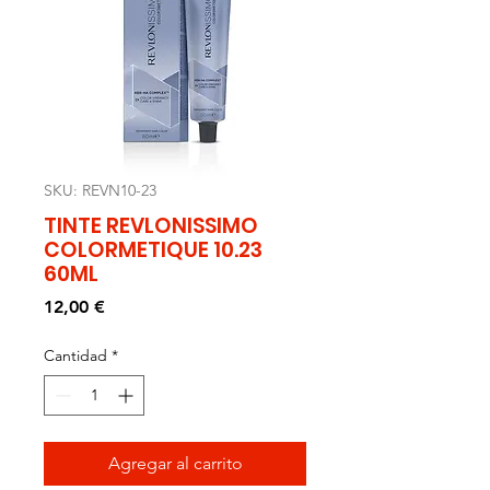
SKU: REVN10-23
TINTE REVLONISSIMO
COLORMETIQUE 10.23
60ML
Precio
12,00 €
Cantidad
*
Agregar al carrito