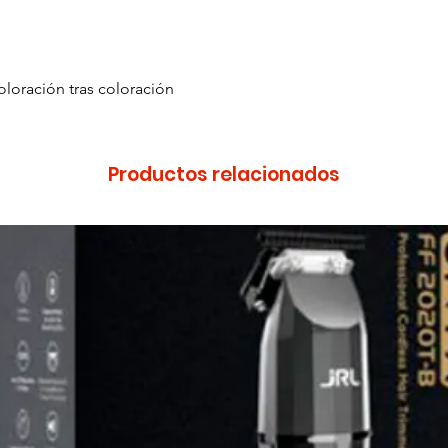
oloración tras coloración
Productos relacionados