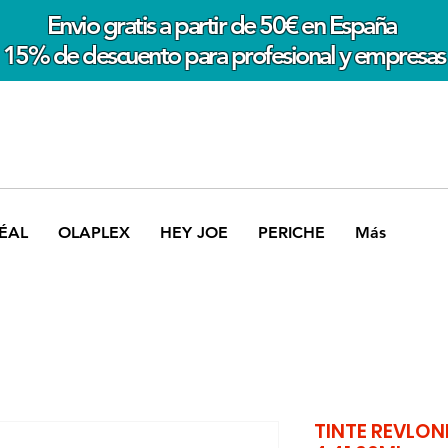
Envio gratis a partir de 50€ en España
15% de descuento para profesional y empresas
ÉAL
OLAPLEX
HEY JOE
PERICHE
Más
TINTE REVLO