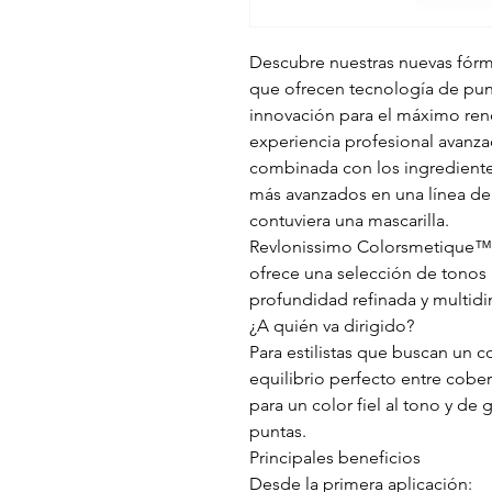
Descubre nuestras nuevas fór
que ofrecen tecnología de punt
innovación para el máximo rend
experiencia profesional avanza
combinada con los ingrediente
más avanzados en una línea de
contuviera una mascarilla.
Revlonissimo Colorsmetique
ofrece una selección de tonos 
profundidad refinada y multid
¿A quién va dirigido?
Para estilistas que buscan un c
equilibrio perfecto entre cobert
para un color fiel al tono y de 
puntas.
Principales beneficios
Desde la primera aplicación: