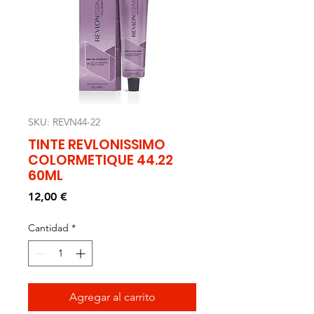
SKU: REVN44-22
TINTE REVLONISSIMO
COLORMETIQUE 44.22
60ML
Precio
12,00 €
Cantidad
*
Agregar al carrito