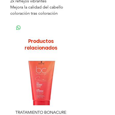
2x reflejos vibrantes
Mejora la calidad del cabello
coloración tras coloración
Productos
relacionados
TRATAMIENTO BONACURE
TRATAMIENTO BON