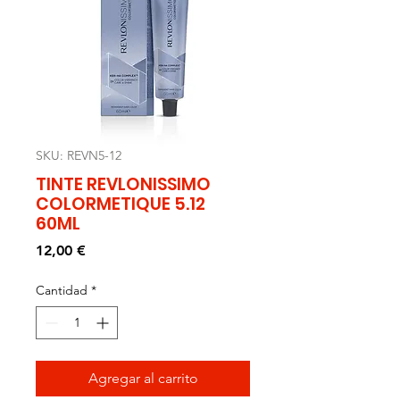
SKU: REVN5-12
TINTE REVLONISSIMO
COLORMETIQUE 5.12
60ML
Precio
12,00 €
Cantidad
*
Agregar al carrito