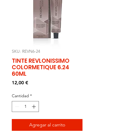
SKU: REVN6-24
TINTE REVLONISSIMO
COLORMETIQUE 6.24
60ML
Precio
12,00 €
Cantidad
*
Agregar al carrito