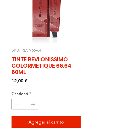
SKU: REVN66-64
TINTE REVLONISSIMO
COLORMETIQUE 66.64
60ML
Precio
12,00 €
Cantidad
*
Agregar al carrito