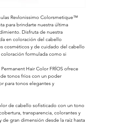
mulas Revlonissimo Colorsmetique™
a para brindarte nuestra última
imiento. Disfruta de nuestra
da en coloración del cabello
s cosméticos y de cuidado del cabello
 coloración formulada como si
Permanent Hair Color FRÍOS ofrece
 de tonos fríos con un poder
or para tonos elegantes y
olor de cabello sofisticado con un tono
 cobertura, transparencia, colorantes y
o y de gran dimensión desde la raíz hasta