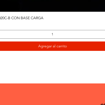
Vista rápida
020C-B CON BASE CARGA
Agregar al carrito