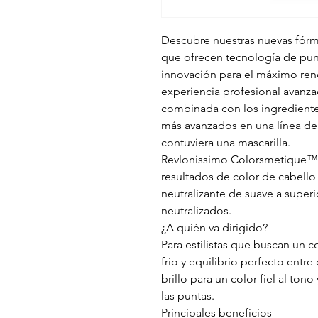
Descubre nuestras nuevas fór
que ofrecen tecnología de punt
innovación para el máximo rend
experiencia profesional avanza
combinada con los ingrediente
más avanzados en una línea de
contuviera una mascarilla.
Revlonissimo Colorsmetique™ 
resultados de color de cabello
neutralizante de suave a superi
neutralizados.
¿A quién va dirigido?
Para estilistas que buscan un c
frío y equilibrio perfecto entre
brillo para un color fiel al ton
las puntas.
Principales beneficios