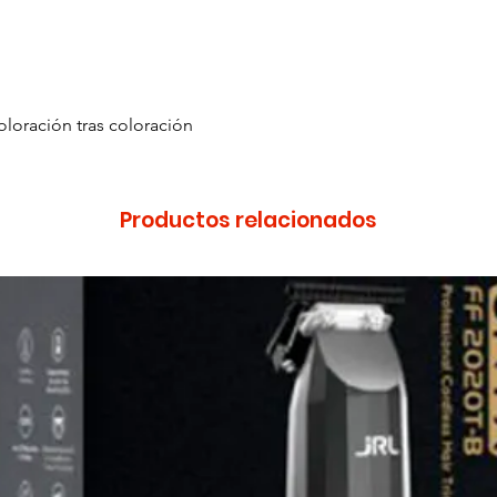
oloración tras coloración
Productos relacionados