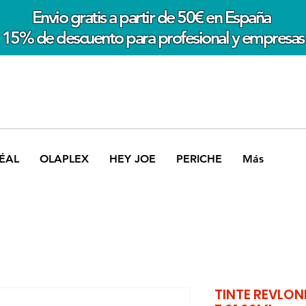
Envio gratis a partir de 50€ en España
15% de descuento para profesional y empresas
ÉAL
OLAPLEX
HEY JOE
PERICHE
Más
TINTE REVLO