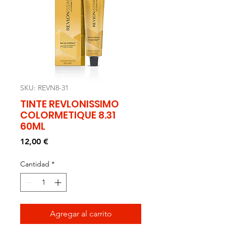
SKU: REVN8-31
TINTE REVLONISSIMO
COLORMETIQUE 8.31
60ML
Precio
12,00 €
Cantidad
*
Agregar al carrito