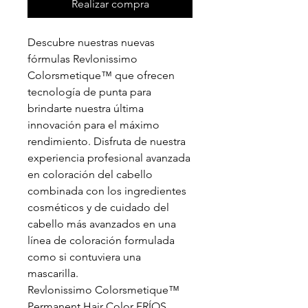
Realizar compra
Descubre nuestras nuevas
fórmulas Revlonissimo
Colorsmetique™ que ofrecen
tecnología de punta para
brindarte nuestra última
innovación para el máximo
rendimiento. Disfruta de nuestra
experiencia profesional avanzada
en coloración del cabello
combinada con los ingredientes
cosméticos y de cuidado del
cabello más avanzados en una
línea de coloración formulada
como si contuviera una
mascarilla.
Revlonissimo Colorsmetique™
Permanent Hair Color FRÍOS