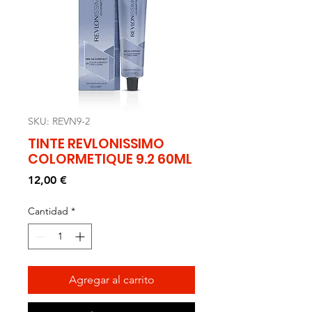
SKU: REVN9-2
TINTE REVLONISSIMO
COLORMETIQUE 9.2 60ML
Precio
12,00 €
Cantidad
*
Agregar al carrito