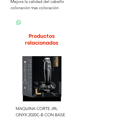
Mejora la calidad del cabello
coloración tras coloración
Productos
relacionados
MAQUINA CORTE JRL
MAQUINA CORTE JR
ONYX 2020C-B CON BASE
TRIMMER ONYX 2020T