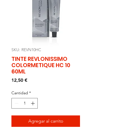
SKU: REVN10HC
TINTE REVLONISSIMO
COLORMETIQUE HC 10
60ML
Precio
12,50 €
Cantidad
*
Agregar al carrito