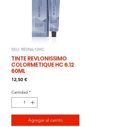
SKU: REVN6-12HC
TINTE REVLONISSIMO
COLORMETIQUE HC 6.12
60ML
Precio
12,50 €
Cantidad
*
Agregar al carrito