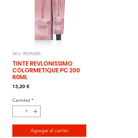
SKU: REVN200
TINTE REVLONISSIMO
COLORMETIQUE PC 200
60ML
Precio
13,20 €
Cantidad
*
Agregar al carrito