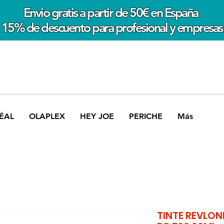
Envio gratis a partir de 50€ en España
15% de descuento para profesional y empresas
ÉAL
OLAPLEX
HEY JOE
PERICHE
Más
TINTE REVLO