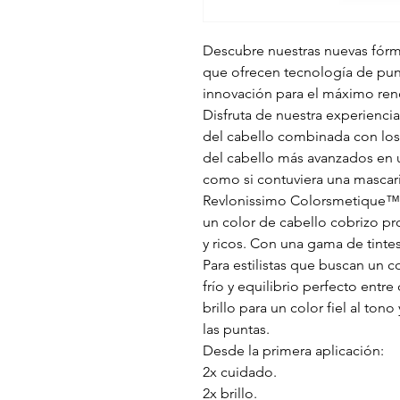
Descubre nuestras nuevas fór
que ofrecen tecnología de punt
innovación para el máximo ren
Disfruta de nuestra experienci
del cabello combinada con los
del cabello más avanzados en 
como si contuviera una mascari
Revlonissimo Colorsmetique™
un color de cabello cobrizo pr
y ricos. Con una gama de tinte
Para estilistas que buscan un c
frío y equilibrio perfecto entre
brillo para un color fiel al ton
las puntas.
Desde la primera aplicación:
2x cuidado.
2x brillo.