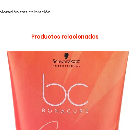
oloración tras coloración.
Productos relacionados