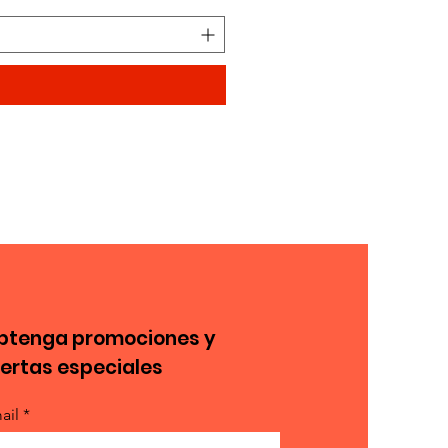
btenga promociones y
fertas especiales
ail *