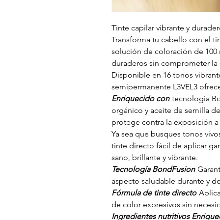
Tinte capilar vibrante y durader
Transforma tu cabello con el 
solución de coloración de 100 
duraderos sin comprometer la s
Disponible en 16 tonos vibrante
semipermanente L3VEL3 ofrece i
Enriquecido con
tecnología Bo
orgánico y aceite de semilla de 
protege contra la exposición a 
Ya sea que busques tonos vivos
tinte directo fácil de aplicar 
sano, brillante y vibrante.
Tecnología BondFusion
Garanti
aspecto saludable durante y de
Fórmula de tinte directo
Aplica
de color expresivos sin necesi
Ingredientes nutritivos Enriqu