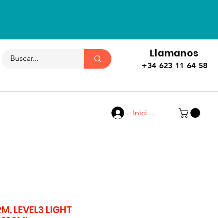
Llamanos
+34 623 11 64 58
Iniciar sesión
RM. LEVEL3 LIGHT