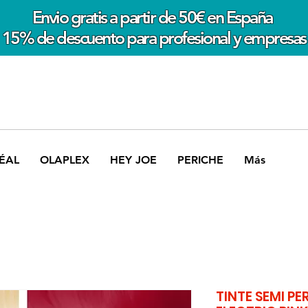
Envio gratis a partir de 50€ en España
15% de descuento para profesional y empresas
ÉAL
OLAPLEX
HEY JOE
PERICHE
Más
TINTE SEMI PE