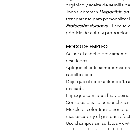
orgánico y aceite de semilla de
Tonos vibrantes
Disponible en 
transparente para personalizar 
Protección duradera
El aceite 
pérdida de color y proporcion
MODO DE EMPLEO
Aclare el cabello previamente 
resultados.
Aplique el tinte semipermanen
cabello seco.
Deje que el color actúe de 15 
deseada.
Enjuague con agua fría y pein
Consejos para la personalizaci
Mezcle el color transparente pa
más oscuros y el gris para efe
Use champús sin sulfatos y evit