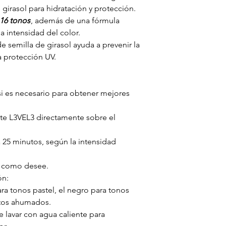
 girasol para hidratación y protección.
16 tonos
, además de una fórmula
la intensidad del color.
de semilla de girasol ayuda a prevenir la
a protección UV.
si es necesario para obtener mejores
te L3VEL3 directamente sobre el
a 25 minutos, según la intensidad
e como desee.
ón:
ra tonos pastel, el negro para tonos
ctos ahumados.
e lavar con agua caliente para