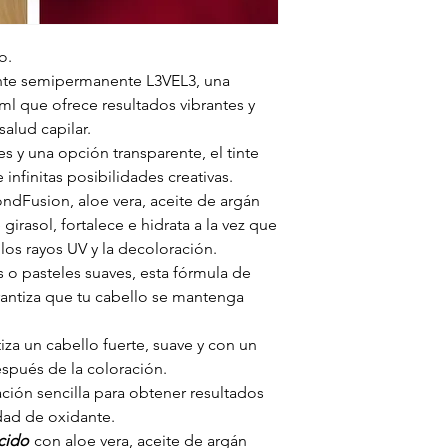
o.
tinte semipermanente L3VEL3, una
ml que ofrece resultados vibrantes y
alud capilar.
s y una opción transparente, el tinte
nfinitas posibilidades creativas.
ndFusion, aloe vera, aceite de argán
girasol, fortalece e hidrata a la vez que
los rayos UV y la decoloración.
 o pasteles suaves, esta fórmula de
garantiza que tu cabello se mantenga
za un cabello fuerte, suave y con un
spués de la coloración.
ción sencilla para obtener resultados
dad de oxidante.
ecido
con aloe vera, aceite de argán