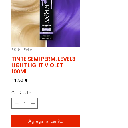
SKU: LEVLV
TINTE SEMI PERM. LEVEL3
LIGHT LIGHT VIOLET
100ML
Precio
11,50 €
Cantidad
*
Agregar al carrito