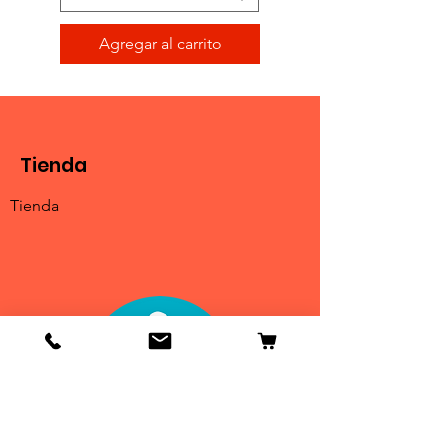
Agregar al carrito
Tienda
Tienda