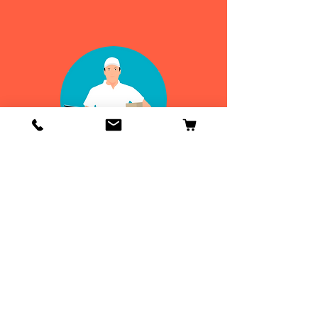
Info
Contactenos
Envío y devoluciones
Información general