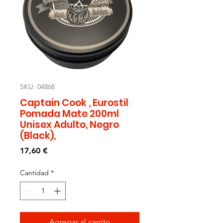
SKU: 04868
Captain Cook , Eurostil
Pomada Mate 200ml
Unisex Adulto, Negro
(Black),
Precio
17,60 €
Cantidad
*
Agregar al carrito