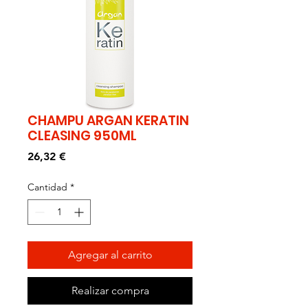
CHAMPU ARGAN KERATIN
CLEASING 950ML
Precio
26,32 €
Cantidad
*
Agregar al carrito
Realizar compra