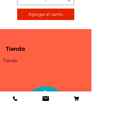
Agregar al carrito
Tienda
Tienda