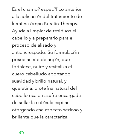
Es el champ? espec?fico anterior
a la aplicaci?n del tratamiento de
keratina Argan Keratin Therapy.
Ayuda a limpiar de residuos el
cabello y a prepararlo para el
proceso de alisado y
antiencrespado. Su formulaci?n
posee aceite de arg?n, que
fortalece, nutre y revitaliza el
cuero cabelludo aportando
suavidad y brillo natural, y
queratina, prote?na natural del
cabello rica en azufre encargada
de sellar la cut?cula capilar
otorgando ese aspecto sedoso y
brillante que la caracteriza.