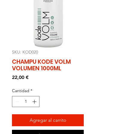
SKU: KOD020
CHAMPU KODE VOLM
VOLUMEN 1000ML
Precio
22,00 €
Cantidad
*
Agregar al carrito