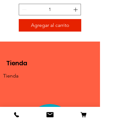
Agregar al carrito
Tienda
Tienda