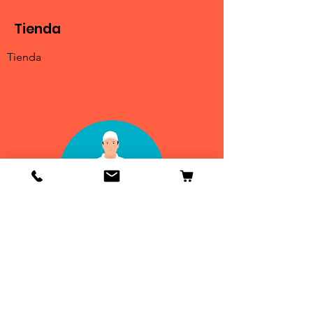
Tienda
Tienda
Info
Contactenos
Envío y devoluciones