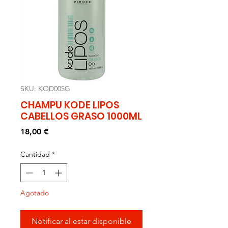
SKU: KOD005G
CHAMPU KODE LIPOS
CABELLOS GRASO 1000ML
Precio
18,00 €
Cantidad
*
Agotado
Notificar al estar disponible