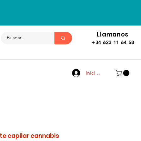
Llamanos
+34 623 11 64 58
Iniciar sesión
te capilar cannabis