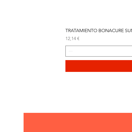
TRATAMIENTO BONACURE SUN 
Precio
12,14 €