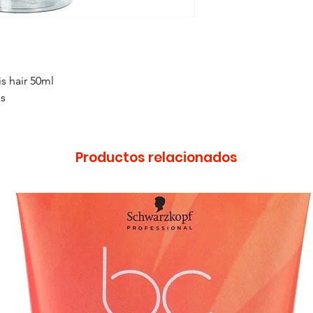
s hair 50ml
as
Productos relacionados