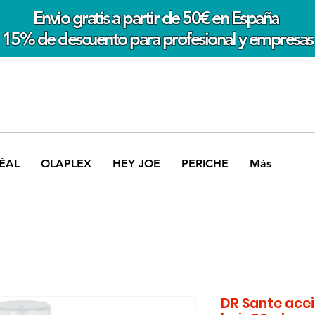
Envio gratis a partir de 50€ en España
15% de descuento para profesional y empresas
ÉAL
OLAPLEX
HEY JOE
PERICHE
Más
DR Sante acei