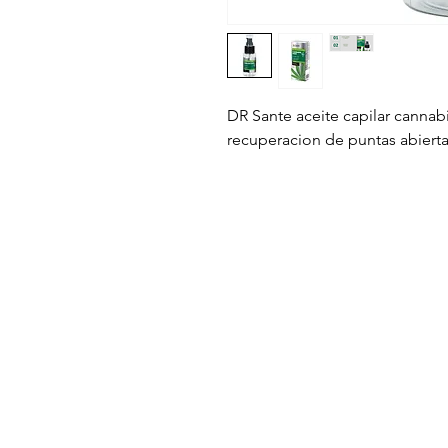
DR Sante aceite capilar cannabi
recuperacion de puntas abiert