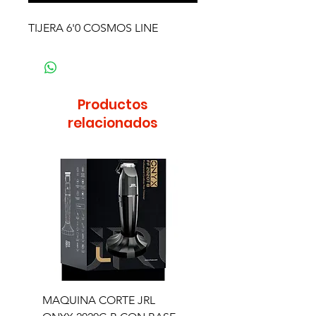
TIJERA 6'0 COSMOS LINE
Productos
relacionados
MAQUINA CORTE JRL
MAQUINA CORTE JR