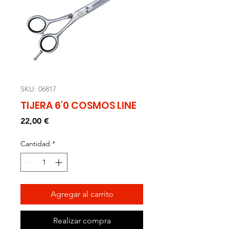
SKU: 06817
TIJERA 6'0 COSMOS LINE
Precio
22,00 €
Cantidad
*
Agregar al carrito
Realizar compra